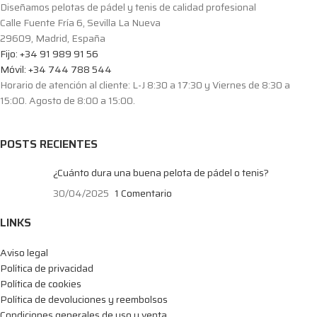
Diseñamos pelotas de pádel y tenis de calidad profesional
Calle Fuente Fría 6, Sevilla La Nueva
29609, Madrid, España
Fijo: +34 91 989 91 56
Móvil: +34 744 788 544
Horario de atención al cliente: L-J 8:30 a 17:30 y Viernes de 8:30 a
15:00. Agosto de 8:00 a 15:00.
POSTS RECIENTES
¿Cuánto dura una buena pelota de pádel o tenis?
30/04/2025
1 Comentario
LINKS
Aviso legal
Política de privacidad
Política de cookies
Política de devoluciones y reembolsos
Condiciones generales de uso y venta