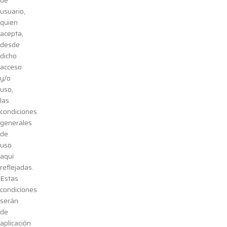
de
usuario,
quien
acepta,
desde
dicho
acceso
y/
o
uso,
las
condiciones
generales
de
uso
aquí
reflejadas.
Estas
condiciones
serán
de
aplicación