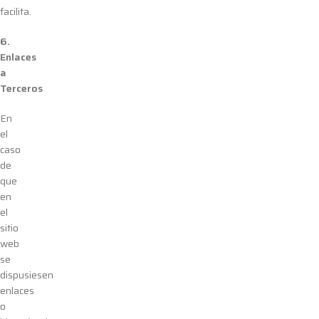
facilita.
6.
Enlaces
a
Terceros
En
el
caso
de
que
en
el
sitio
web
se
dispusiesen
enlaces
o