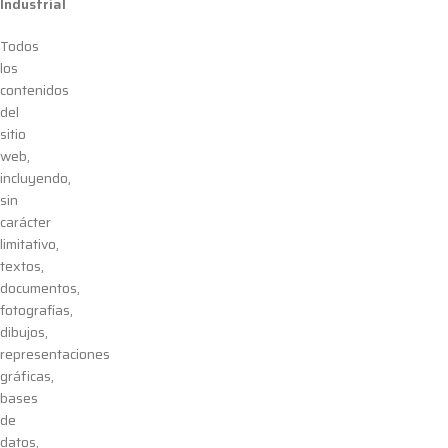
Industrial
Todos
los
contenidos
del
sitio
web,
incluyendo,
sin
carácter
limitativo,
textos,
documentos,
fotografías,
dibujos,
representaciones
gráficas,
bases
de
datos,