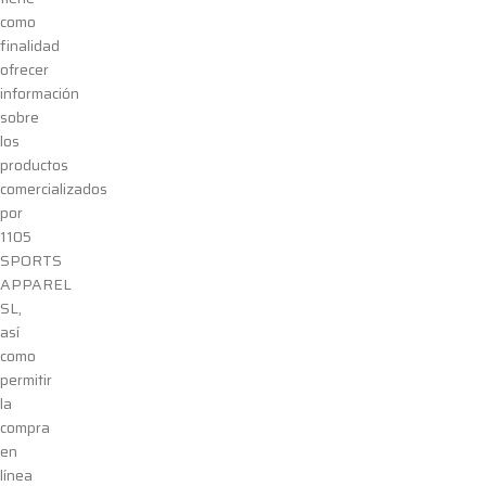
como
finalidad
ofrecer
información
sobre
los
productos
comercializados
por
1105
SPORTS
APPAREL
SL
,
así
como
permitir
la
compra
en
línea