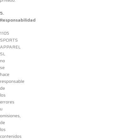
privado.
5.
Responsabilidad
1105
SPORTS
APPAREL
SL
no
se
hace
responsable
de
los
errores
u
omisiones,
de
los
contenidos