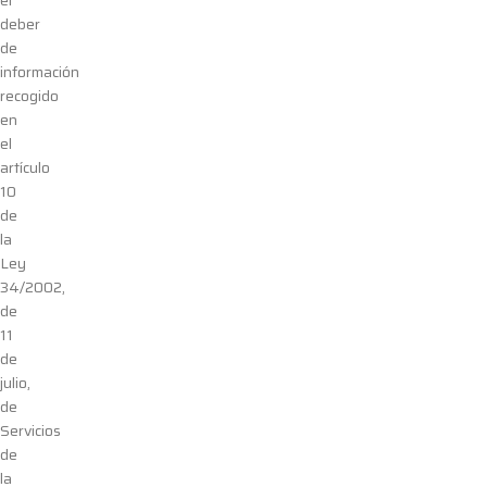
el
deber
de
información
recogido
en
el
artículo
10
de
la
Ley
34/
2002,
de
11
de
julio,
de
Servicios
de
la