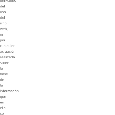
derivados
del
uso
del
sitio
web,
ni
por
cualquier
actuación
realizada
sobre
la
base
de
la
información
que
en
ella
se