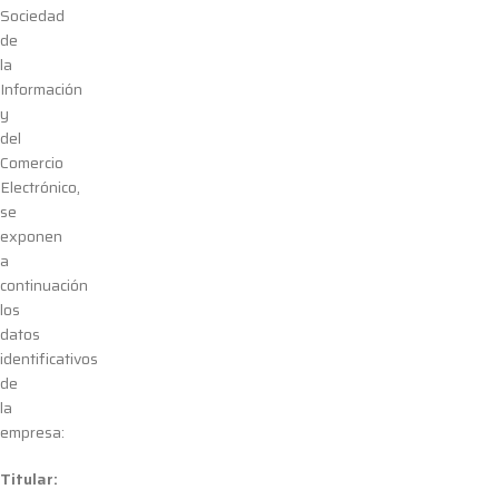
Sociedad
de
la
Información
y
del
Comercio
Electrónico,
se
exponen
a
continuación
los
datos
identificativos
de
la
empresa:
Titular: