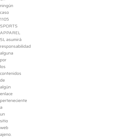
ningún
caso
1105
SPORTS
APPAREL
SL
asumirá
responsabilidad
alguna
por
los
contenidos
de
algún
enlace
perteneciente
a
un
sitio
web
ajeno.