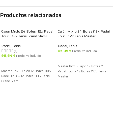
Productos relacionados
Cajón Mixto 24 Botes (12x Padel
Cajón Mixto 24 Botes (12x Padel
Tour – 12x Tenis Grand Slam)
Tour – 12x Tenis Master)
Padel
,
Tenis
Padel
,
Tenis
85,85
€
(1)
Precio iva incluído
96,64
€
Precio iva incluído
AÑADIR AL CARRITO
AÑADIR AL CARRITO
Master Box - Cajón 12 Botes 1105
Master Box - Cajón 12 Botes 1105
Pádel Tour + 12 Botes 1105 Tenis
Pádel Tour + 12 Botes 1105 Tenis
Master
Grand Slam