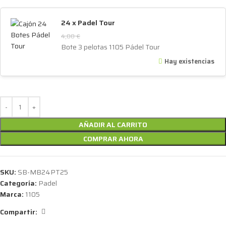
24 x Padel Tour
4,08
€
Bote 3 pelotas 1105 Pádel Tour
Hay existencias
AÑADIR AL CARRITO
COMPRAR AHORA
SKU:
SB-MB24PT25
Categoría:
Padel
Marca:
1105
Compartir: